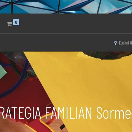
0
Euskal H
TEGIA FAMILIAN Sormen