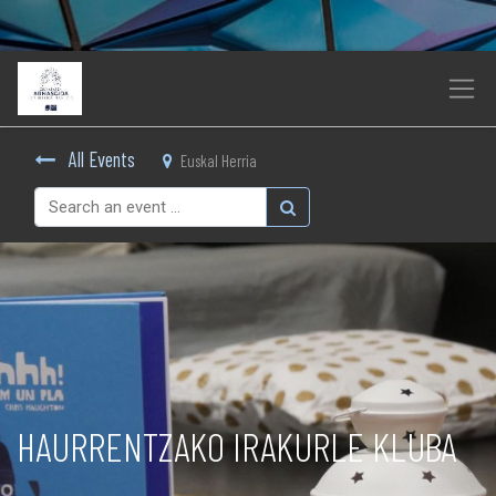
All Events
Euskal Herria
HAURRENTZAKO IRAKURLE KLUBA