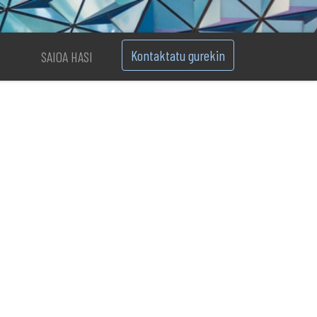
Kontaktatu gurekin
SAIOA HASI