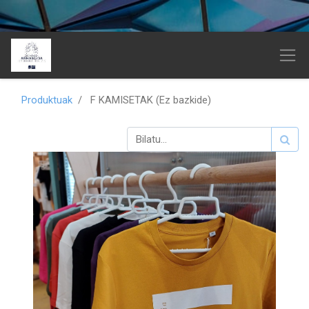
Produktuak
F KAMISETAK (Ez bazkide)